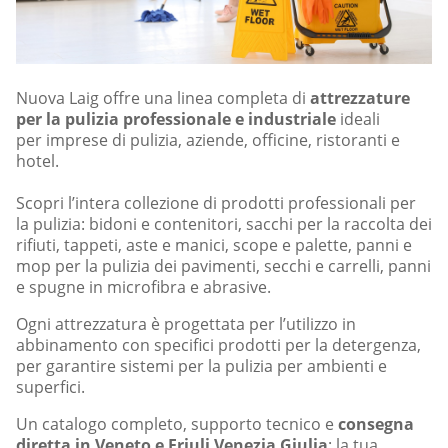
Nuova Laig offre una linea completa di
attrezzature
per la pulizia professionale e industriale
ideali
per imprese di pulizia, aziende, officine, ristoranti e
hotel.
Scopri l’intera collezione di prodotti professionali per
la pulizia: bidoni e contenitori, sacchi per la raccolta dei
rifiuti, tappeti, aste e manici, scope e palette, panni e
mop per la pulizia dei pavimenti, secchi e carrelli, panni
e spugne in microfibra e abrasive.
Ogni attrezzatura è progettata per l’utilizzo in
abbinamento con specifici prodotti per la detergenza,
per garantire sistemi per la pulizia per ambienti e
superfici.
Un catalogo completo, supporto tecnico e
consegna
diretta in Veneto e Friuli Venezia Giulia
: la tua