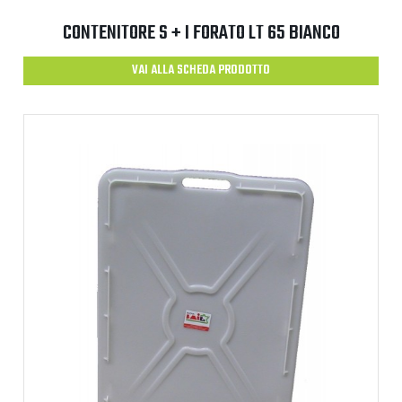
CONTENITORE S + I FORATO LT 65 BIANCO
VAI ALLA SCHEDA PRODOTTO