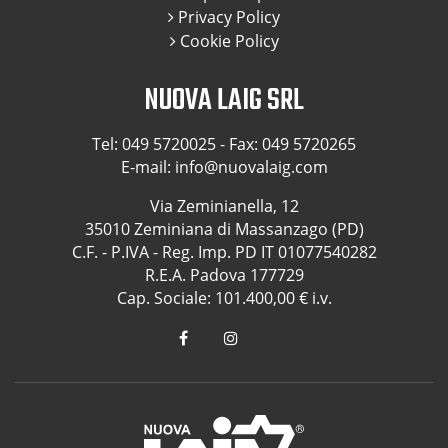
Privacy Policy
Cookie Policy
NUOVA LAIG SRL
Tel:
049 5720025
- Fax: 049 5720265
E-mail:
info@nuovalaig.com
Via Zeminianella, 12
35010 Zeminiana di Massanzago (PD)
C.F. - P.IVA - Reg. Imp. PD IT 01077540282
R.E.A. Padova 177729
Cap. Sociale: 101.400,00 € i.v.