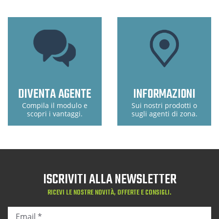
DIVENTA AGENTE
INFORMAZIONI
Compila il modulo e
Sui nostri prodotti o
scopri i vantaggi.
sugli agenti di zona.
ISCRIVITI ALLA NEWSLETTER
RICEVI LE NOSTRE NOVITÀ, OFFERTE E CONSIGLI.