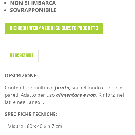
NON SI IMBARCA
SOVRAPPONIBILE
RICHIEDI INFORMAZIONI SU QUESTO PRODOTTO
DESCRIZIONE
DESCRIZIONE:
Contenitore multiuso
forato
,
sia nel fondo che nelle
pareti. Adatto per uso
alimentare e non.
Rinforzi nel
lati e negli angoli.
SPECIFICHE TECNICHE:
- Misure : 60 x 40 x h 7 cm