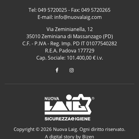
Tel:
049 5720025
- Fax: 049 5720265
E-mail:
info@nuovalaig.com
Via Zeminianella, 12
35010 Zeminiana di Massanzago (PD)
C.F. - P.IVA - Reg. Imp. PD IT 01077540282
R.E.A. Padova 177729
Cap. Sociale: 101.400,00 € i.v.
Copyright © 2026 Nuova Laig. Ogni diritto riservato.
A digital story by Bizen