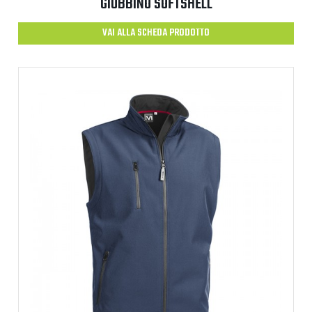
GIUBBINO SOFTSHELL
VAI ALLA SCHEDA PRODOTTO