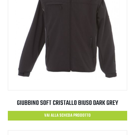
GIUBBINO SOFT CRISTALLO BIUSO DARK GREY
VAI ALLA SCHEDA PRODOTTO