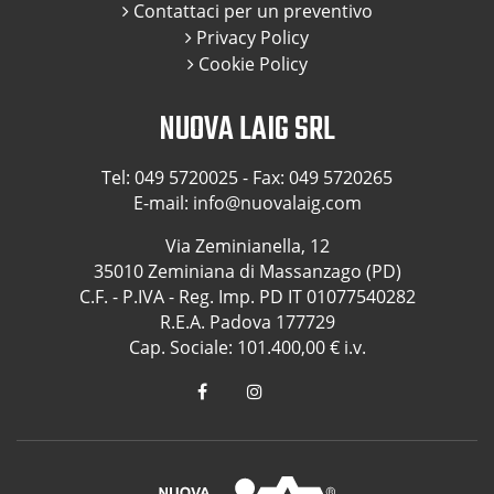
Contattaci per un preventivo
Privacy Policy
Cookie Policy
NUOVA LAIG SRL
Tel:
049 5720025
- Fax: 049 5720265
E-mail:
info@nuovalaig.com
Via Zeminianella, 12
35010 Zeminiana di Massanzago (PD)
C.F. - P.IVA - Reg. Imp. PD IT 01077540282
R.E.A. Padova 177729
Cap. Sociale: 101.400,00 € i.v.