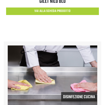
GILET NILO BLU
VAI ALLA SCHEDA PRODOTTO
DISINFEZIONE CUCINA