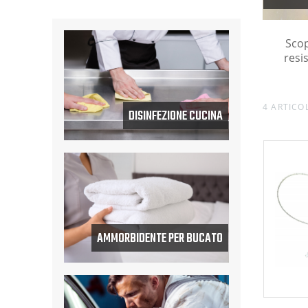
Scop
resi
4 ARTICOL
DISINFEZIONE CUCINA
AMMORBIDENTE PER BUCATO