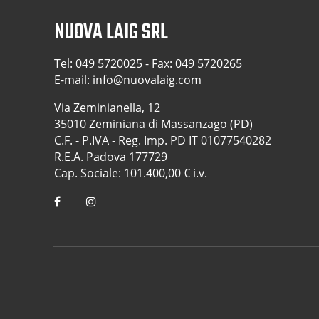
NUOVA LAIG SRL
Tel:
049 5720025
- Fax: 049 5720265
E-mail:
info@nuovalaig.com
Via Zeminianella, 12
35010 Zeminiana di Massanzago (PD)
C.F. - P.IVA - Reg. Imp. PD IT 01077540282
R.E.A. Padova 177729
Cap. Sociale: 101.400,00 € i.v.