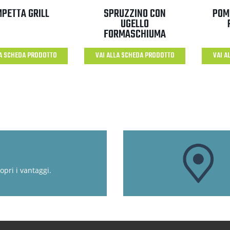
PETTA GRILL
SPRUZZINO CON
POM
UGELLO
FORMASCHIUMA
LA SCHEDA PRODOTTO
VAI ALLA SCHEDA PRODOTTO
VAI A
opri i vantaggi.