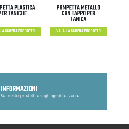
PETTA PLASTICA
POMPETTA METALLO
PER TANICHE
CON TAPPO PER
TANICA
LLA SCHEDA PRODOTTO
VAI ALLA SCHEDA PRODOTTO
INFORMAZIONI
Sui nostri prodotti o sugli agenti di zona.