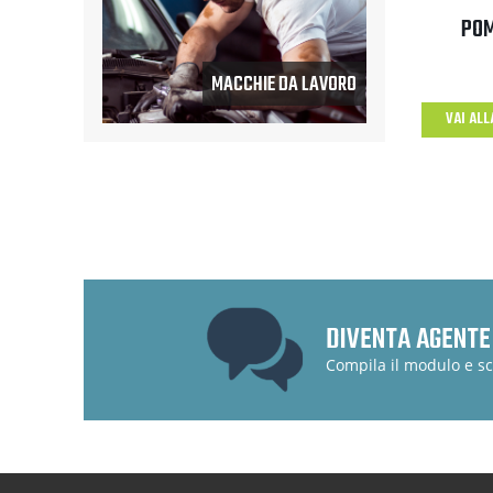
POM
MACCHIE DA LAVORO
VAI AL
DIVENTA AGENTE
Compila il modulo e sc