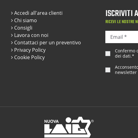
ISCRIVITI
Accedi all'area clienti
Chi siamo
RICEVI LE NOSTRE N
Consigli
Lavora con noi
Contattaci per un preventivo
Privacy Policy
Confermo di
dei dati
.*
Cookie Policy
Acconsento 
newsletter 