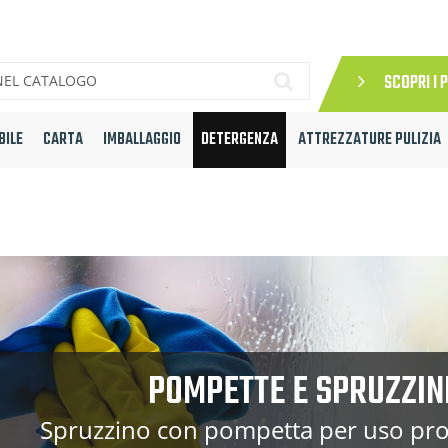
SCOPRI I 
BILE
CARTA
IMBALLAGGIO
DETERGENZA
ATTREZZATURE PULIZIA
POMPETTE E SPRUZZIN
Spruzzino con pompetta per uso pro