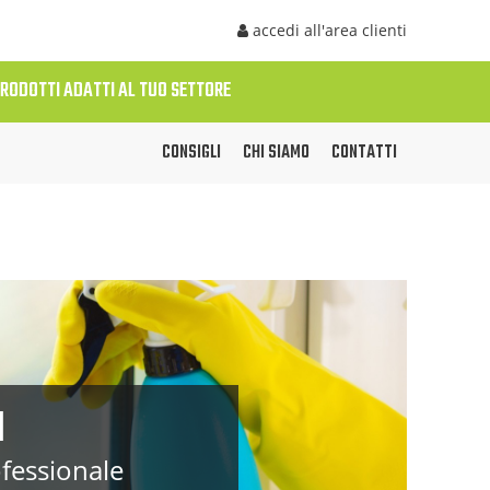
accedi all'area clienti
PRODOTTI ADATTI AL TUO SETTORE
CONSIGLI
CHI SIAMO
CONTATTI
I
fessionale