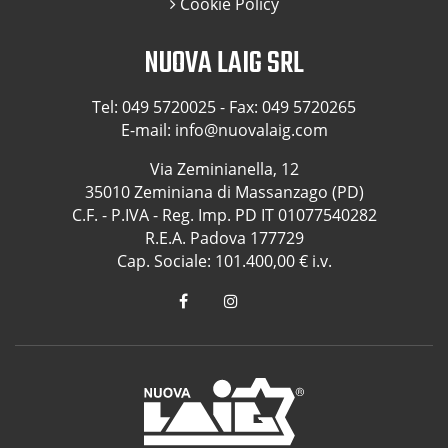
Cookie Policy
NUOVA LAIG SRL
Tel:
049 5720025
- Fax: 049 5720265
E-mail:
info@nuovalaig.com
Via Zeminianella, 12
35010 Zeminiana di Massanzago (PD)
C.F. - P.IVA - Reg. Imp. PD IT 01077540282
R.E.A. Padova 177729
Cap. Sociale: 101.400,00 € i.v.