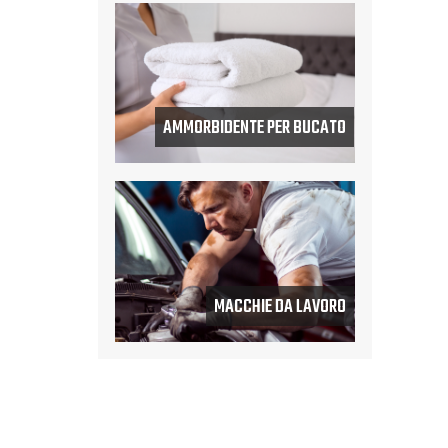
AMMORBIDENTE PER BUCATO
MACCHIE DA LAVORO