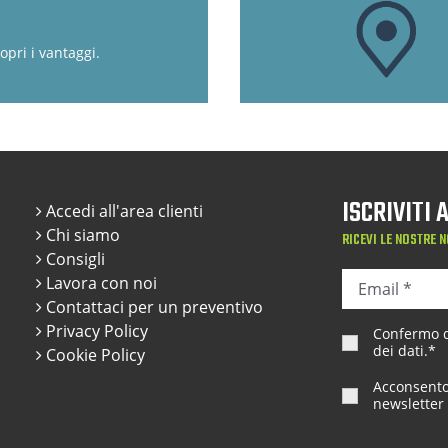
opri i vantaggi.
ISCRIVITI
Accedi all'area clienti
Chi siamo
RICEVI LE NOSTRE N
Consigli
Lavora con noi
Contattaci per un preventivo
Privacy Policy
Confermo di
dei dati
.*
Cookie Policy
Acconsento 
newsletter 