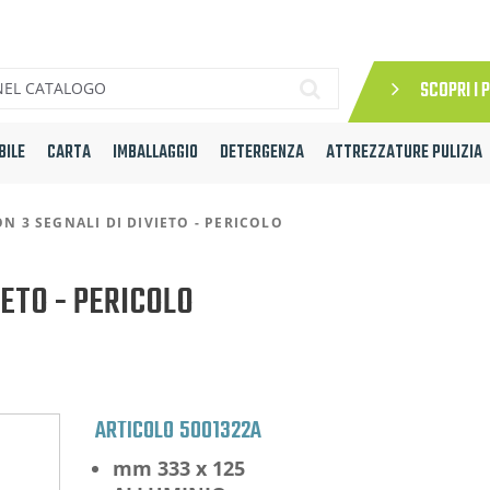
SCOPRI I 
BILE
CARTA
IMBALLAGGIO
DETERGENZA
ATTREZZATURE PULIZIA
N 3 SEGNALI DI DIVIETO - PERICOLO
IETO - PERICOLO
ARTICOLO
5001322A
mm 333 x 125