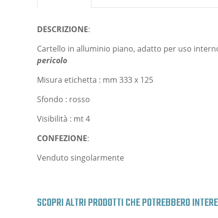
DESCRIZIONE
:
Cartello in alluminio piano, adatto per uso intern
pericolo
Misura etichetta : mm 333 x 125
Sfondo : rosso
Visibilità : mt 4
CONFEZIONE
:
Venduto singolarmente
SCOPRI ALTRI PRODOTTI CHE POTREBBERO INTER