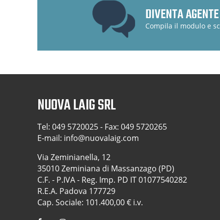
DIVENTA AGENTE
Compila il modulo e sc
NUOVA LAIG SRL
Tel:
049 5720025
- Fax: 049 5720265
E-mail:
info@nuovalaig.com
Via Zeminianella, 12
35010 Zeminiana di Massanzago (PD)
C.F. - P.IVA - Reg. Imp. PD IT 01077540282
R.E.A. Padova 177729
Cap. Sociale: 101.400,00 € i.v.