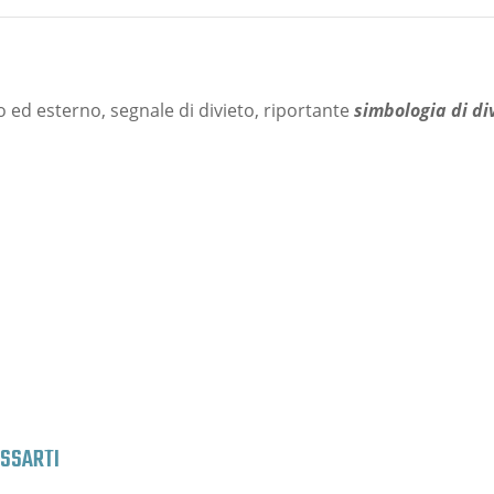
o ed esterno, segnale di divieto, riportante
simbologia di di
ESSARTI