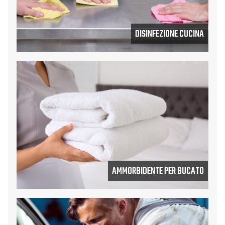
DISINFEZIONE CUCINA
AMMORBIDENTE PER BUCATO