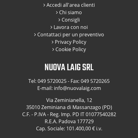
Accedi all'area clienti
Chi siamo
Consigli
Lavora con noi
Contattaci per un preventivo
Privacy Policy
Cookie Policy
NUOVA LAIG SRL
Tel:
049 5720025
- Fax: 049 5720265
E-mail:
info@nuovalaig.com
Via Zeminianella, 12
35010 Zeminiana di Massanzago (PD)
C.F. - P.IVA - Reg. Imp. PD IT 01077540282
R.E.A. Padova 177729
Cap. Sociale: 101.400,00 € i.v.