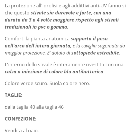
La protezione all'idrolisi e agli addittivi anti-UV fanno si
che questo
stivale sia durevole e forte, con una
durata da 3 a 4 volte maggiore rispetto agli stivali
tradizionali in pvc o gomma.
Comfort: la pianta anatomica
supporta il peso
nell'arco dell'intera giornata
, e la caviglia sagomata da
maggior protezione. E' dotato di
sottopiede estraibile
.
L'interno dello stivale è interamente rivestito con una
calza a iniezione di colore blu antibatterica
.
Colore verde scuro. Suola colore nero.
TAGLIE
:
dalla taglia 40 alla taglia 46
CONFEZIONE:
Vendita al paio.