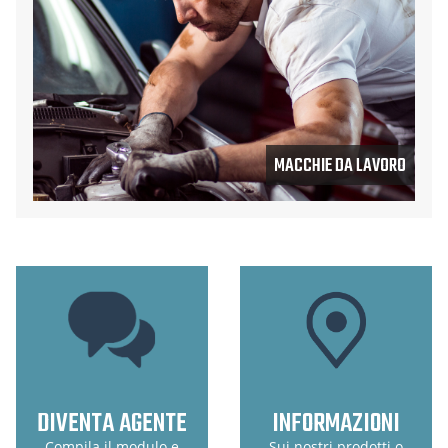
MACCHIE DA LAVORO
DIVENTA AGENTE
INFORMAZIONI
Compila il modulo e
Sui nostri prodotti o