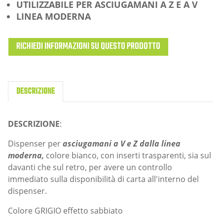
UTILIZZABILE PER ASCIUGAMANI A Z E A V
LINEA MODERNA
RICHIEDI INFORMAZIONI SU QUESTO PRODOTTO
DESCRIZIONE
DESCRIZIONE
:
Dispenser per
asciugamani a V e Z dalla linea
moderna,
colore bianco, con inserti trasparenti, sia sul
davanti che sul retro, per avere un controllo
immediato sulla disponibilità di carta all'interno del
dispenser.
Colore GRIGIO effetto sabbiato