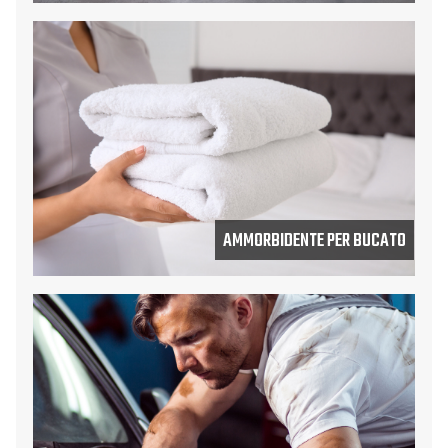
AMMORBIDENTE PER BUCATO