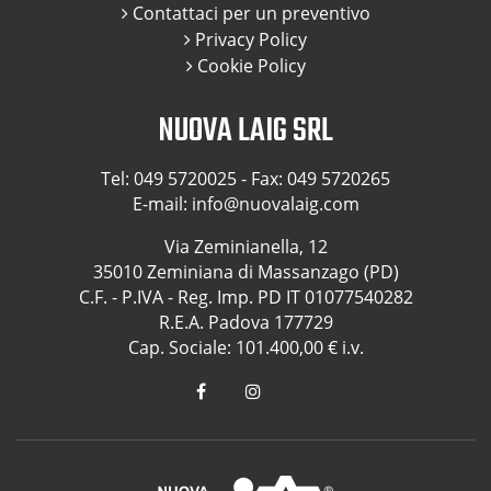
Contattaci per un preventivo
Privacy Policy
Cookie Policy
NUOVA LAIG SRL
Tel:
049 5720025
- Fax: 049 5720265
E-mail:
info@nuovalaig.com
Via Zeminianella, 12
35010 Zeminiana di Massanzago (PD)
C.F. - P.IVA - Reg. Imp. PD IT 01077540282
R.E.A. Padova 177729
Cap. Sociale: 101.400,00 € i.v.