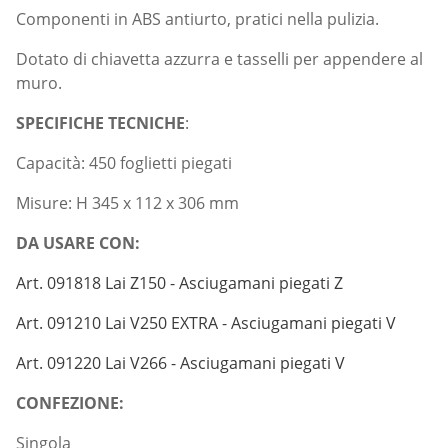
Componenti in ABS antiurto, pratici nella pulizia.
Dotato di chiavetta azzurra e tasselli per appendere al
muro.
SPECIFICHE TECNICHE
:
Capacità: 450 foglietti piegati
Misure: H 345 x 112 x 306 mm
DA USARE CON:
Art. 091818 Lai Z150 - Asciugamani piegati Z
Art. 091210 Lai V250 EXTRA - Asciugamani piegati V
Art. 091220 Lai V266 - Asciugamani piegati V
CONFEZIONE:
Singola