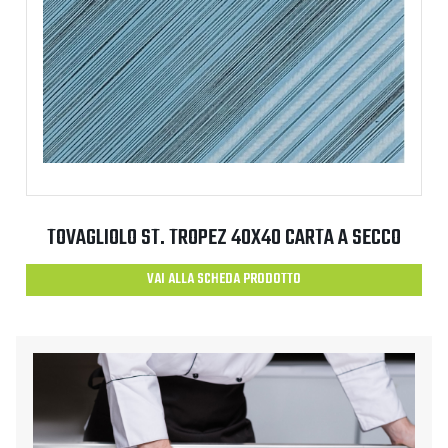
TOVAGLIOLO ST. TROPEZ 40X40 CARTA A SECCO
VAI ALLA SCHEDA PRODOTTO