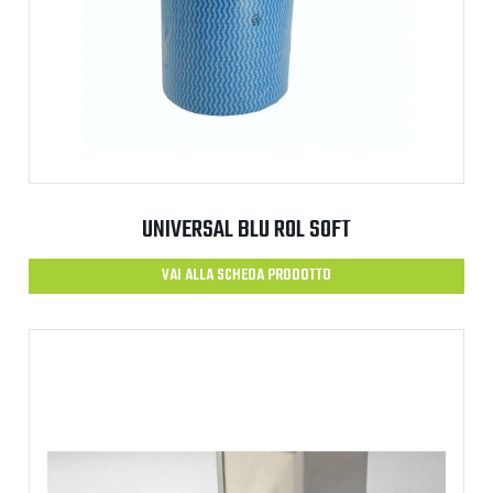
UNIVERSAL BLU ROL SOFT
VAI ALLA SCHEDA PRODOTTO