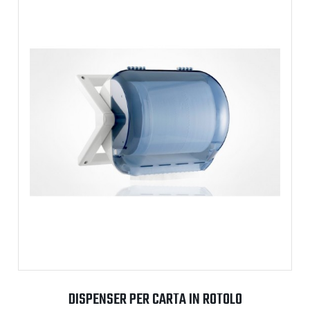
DISPENSER PER CARTA IN ROTOLO