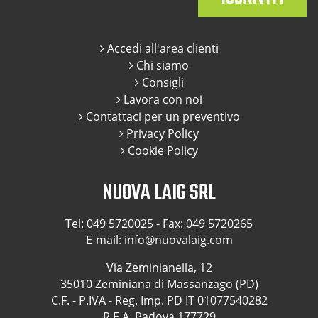
Accedi all'area clienti
Chi siamo
Consigli
Lavora con noi
Contattaci per un preventivo
Privacy Policy
Cookie Policy
NUOVA LAIG SRL
Tel:
049 5720025
- Fax: 049 5720265
E-mail:
info@nuovalaig.com
Via Zeminianella, 12
35010 Zeminiana di Massanzago (PD)
C.F. - P.IVA - Reg. Imp. PD IT 01077540282
R.E.A. Padova 177729