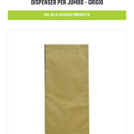
DISPENSER PER JUMBO - GRIGIO
VAI ALLA SCHEDA PRODOTTO