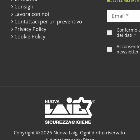
RICEVI LE NOSTRE N
Consigli
Lavora con noi
Contattaci per un preventivo
Privacy Policy
Confermo di
dei dati
.*
Cookie Policy
Acconsento 
newsletter 
Copyright © 2026 Nuova Laig. Ogni diritto riservato.
A digital story by Bizen