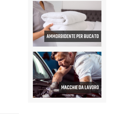
AMMORBIDENTE PER BUCATO
MACCHIE DA LAVORO