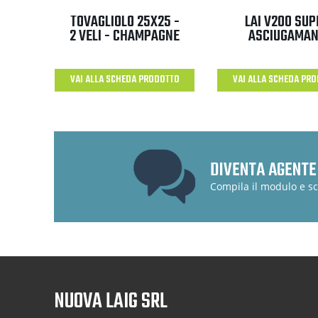
TOVAGLIOLO 25X25 -
LAI V200 SUP
2 VELI - CHAMPAGNE
ASCIUGAMA
VAI ALLA SCHEDA PRODOTTO
VAI ALLA SCHEDA PR
DIVENTA AGENTE
Compila il modulo e sc
NUOVA LAIG SRL