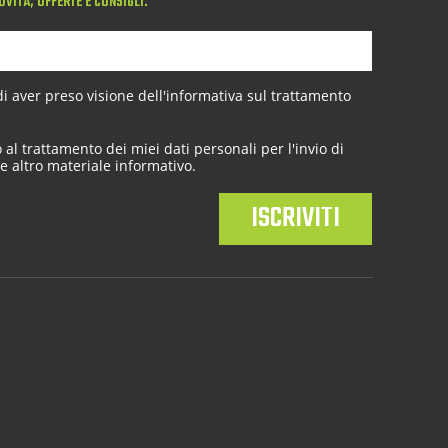
OVITÀ, OFFERTE E CONSIGLI.
 aver preso visione dell'
informativa sul trattamento
al trattamento dei miei dati personali per l'invio di
e altro materiale informativo.