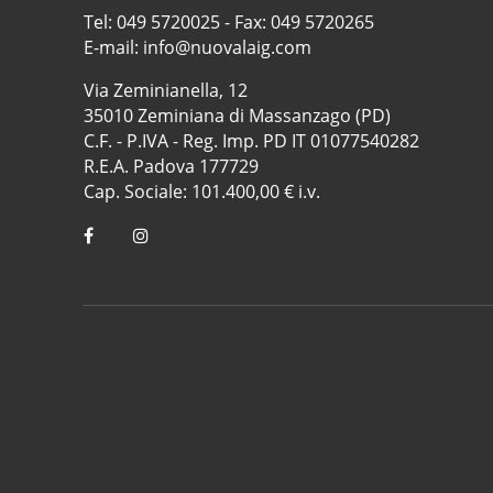
Tel:
049 5720025
- Fax: 049 5720265
E-mail:
info@nuovalaig.com
Via Zeminianella, 12
35010 Zeminiana di Massanzago (PD)
C.F. - P.IVA - Reg. Imp. PD IT 01077540282
R.E.A. Padova 177729
Cap. Sociale: 101.400,00 € i.v.