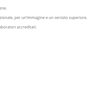
ene.
ssionale, per un’immagine e un servizio superiore.
boratori accreditati.