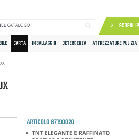
SCOPRI I 
BILE
CARTA
IMBALLAGGIO
DETERGENZA
ATTREZZATURE PULIZIA
UX
UX
ARTICOLO
87190020
TNT ELEGANTE E RAFFINATO