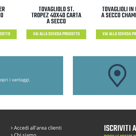
ER
TOVAGLIOLO ST.
TOVAGLIOLI IN
NO
TROPEZ 40X40 CARTA
A SECCO CHAM
A SECCO
ODOTTO
VAI ALLA SCHEDA PRODOTTO
VAI ALLA SCHEDA P
opri i vantaggi.
ISCRIVITI
Accedi all'area clienti
Chi siamo