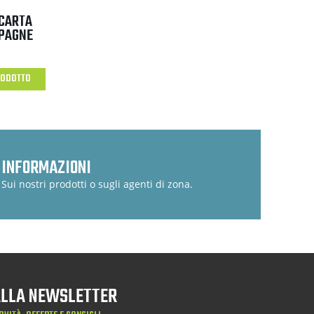
 CARTA
PAGNE
RODOTTO
INFORMAZIONI
Sui nostri prodotti o sugli agenti di zona.
 ALLA NEWSLETTER