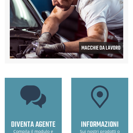
MACCHIE DA LAVORO
DIVENTA AGENTE
INFORMAZIONI
Compila il modulo e
Sui nostri prodotti o