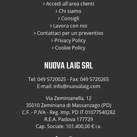
Accedi all'area clienti
Chi siamo
Consigli
Lavora con noi
Contattaci per un preventivo
Privacy Policy
Cookie Policy
NUOVA LAIG SRL
Tel:
049 5720025
- Fax: 049 5720265
E-mail:
info@nuovalaig.com
Via Zeminianella, 12
35010 Zeminiana di Massanzago (PD)
C.F. - P.IVA - Reg. Imp. PD IT 01077540282
R.E.A. Padova 177729
Cap. Sociale: 101.400,00 € i.v.