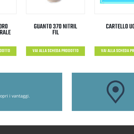
DRO
GUANTO 370 NITRIL
CARTELLO U
ERALE
FIL
ODOTTO
VAI ALLA SCHEDA PRODOTTO
VAI ALLA SCHEDA P
opri i vantaggi.