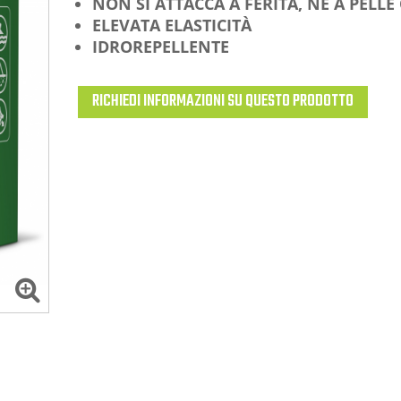
NON SI ATTACCA A FERITA, NE A PELLE 
ELEVATA ELASTICITÀ
IDROREPELLENTE
RICHIEDI INFORMAZIONI SU QUESTO PRODOTTO