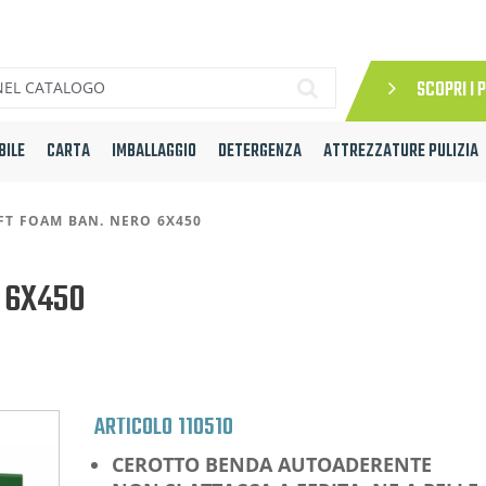
SCOPRI I 
BILE
CARTA
IMBALLAGGIO
DETERGENZA
ATTREZZATURE PULIZIA
FT FOAM BAN. NERO 6X450
 6X450
ARTICOLO
110510
CEROTTO BENDA AUTOADERENTE