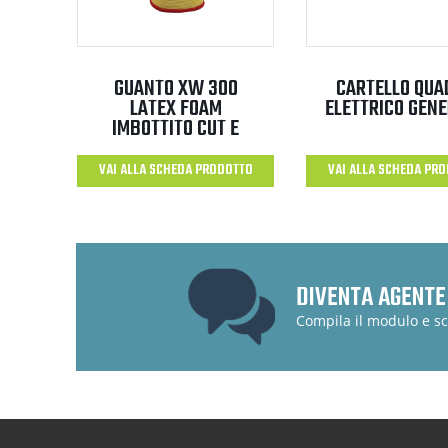
GUANTO XW 300
CARTELLO QUA
LATEX FOAM
ELETTRICO GEN
IMBOTTITO CUT E
VAI ALLA SCHEDA PRODOTTO
VAI ALLA SCHEDA PR
DIVENTA AGENTE
Compila il modulo e sc