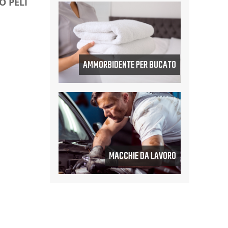
O PELI
AMMORBIDENTE PER BUCATO
MACCHIE DA LAVORO