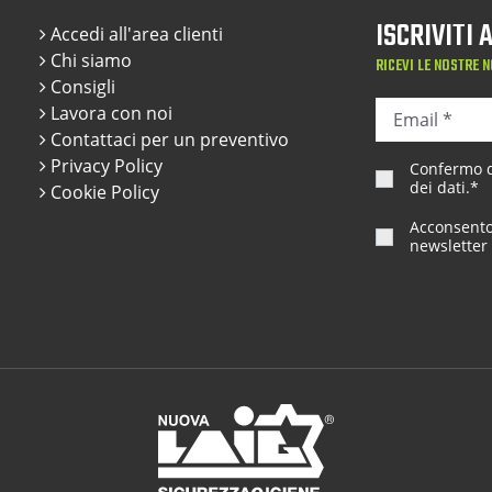
ISCRIVITI
Accedi all'area clienti
Chi siamo
RICEVI LE NOSTRE N
Consigli
Lavora con noi
Contattaci per un preventivo
Privacy Policy
Confermo di
dei dati
.*
Cookie Policy
Acconsento 
newsletter 