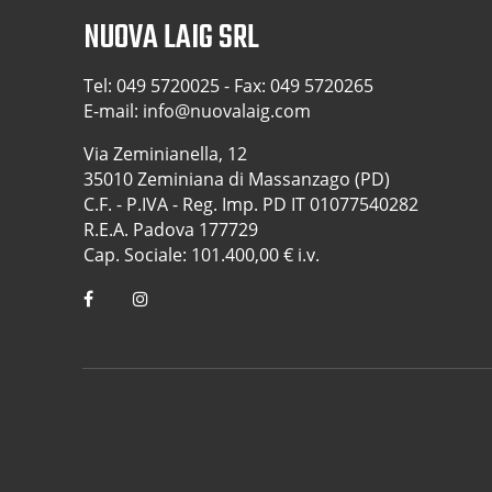
NUOVA LAIG SRL
Tel:
049 5720025
- Fax: 049 5720265
E-mail:
info@nuovalaig.com
Via Zeminianella, 12
35010 Zeminiana di Massanzago (PD)
C.F. - P.IVA - Reg. Imp. PD IT 01077540282
R.E.A. Padova 177729
Cap. Sociale: 101.400,00 € i.v.