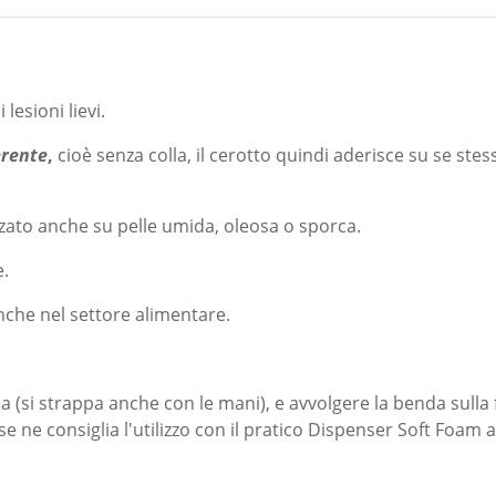
 lesioni lievi.
erente
,
cioè senza colla, il cerotto quindi aderisce su se stes
izzato anche su pelle umida, oleosa o sporca.
e.
nche nel settore alimentare.
a (si strappa anche con le mani), e avvolgere la benda sulla f
 ne consiglia l'utilizzo con il pratico Dispenser Soft Foam a