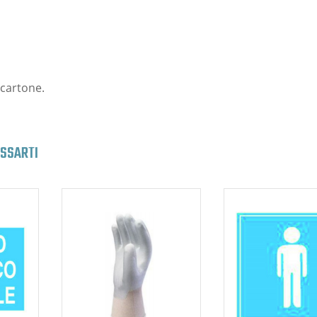
 cartone.
ESSARTI