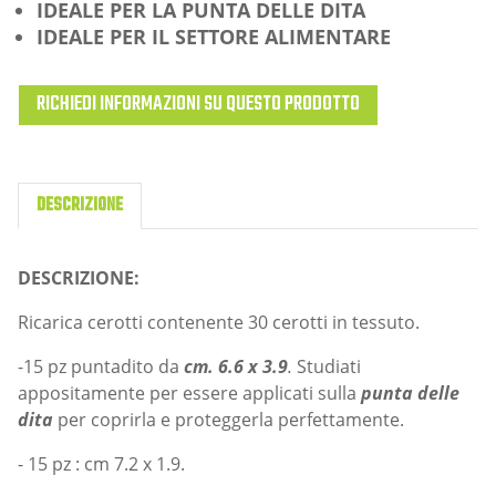
IDEALE PER LA PUNTA DELLE DITA
IDEALE PER IL SETTORE ALIMENTARE
RICHIEDI INFORMAZIONI SU QUESTO PRODOTTO
DESCRIZIONE
DESCRIZIONE:
Ricarica cerotti contenente 30 cerotti in tessuto.
-15 pz puntadito da
cm. 6.6 x 3.9
.
Studiati
appositamente per essere applicati sulla
punta delle
dita
per coprirla e proteggerla perfettamente.
- 15 pz : cm 7.2 x 1.9.