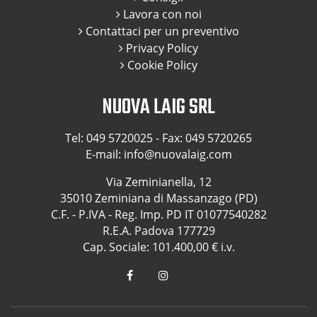
Lavora con noi
Contattaci per un preventivo
Privacy Policy
Cookie Policy
NUOVA LAIG SRL
Tel:
049 5720025
- Fax: 049 5720265
E-mail:
info@nuovalaig.com
Via Zeminianella, 12
35010 Zeminiana di Massanzago (PD)
C.F. - P.IVA - Reg. Imp. PD IT 01077540282
R.E.A. Padova 177729
Cap. Sociale: 101.400,00 € i.v.