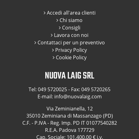
Accedi all'area clienti
Chi siamo
Consigli
Lavora con noi
Contattaci per un preventivo
Privacy Policy
Cookie Policy
NUOVA LAIG SRL
Tel:
049 5720025
- Fax: 049 5720265
E-mail:
info@nuovalaig.com
Via Zeminianella, 12
35010 Zeminiana di Massanzago (PD)
C.F. - P.IVA - Reg. Imp. PD IT 01077540282
R.E.A. Padova 177729
Cap. Sociale: 101.400,00 € i.v.