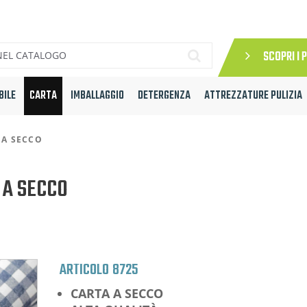
SCOPRI I 
BILE
CARTA
IMBALLAGGIO
DETERGENZA
ATTREZZATURE PULIZIA
 A SECCO
 A SECCO
ARTICOLO
8725
CARTA A SECCO