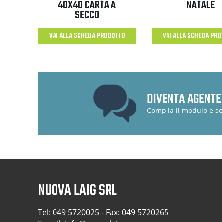
40X40 CARTA A
NATALE
SECCO
VAI ALLA SCHEDA PRODOTTO
VAI ALLA SCHEDA PR
DIVENTA AGENTE
Compila il modulo e sc
NUOVA LAIG SRL
Tel:
049 5720025
- Fax: 049 5720265