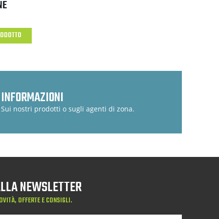
NE
RODOTTO
INFORMAZIONI
Sui nostri prodotti o sugli agenti di zona.
 ALLA NEWSLETTER
OVITÀ, OFFERTE E CONSIGLI.