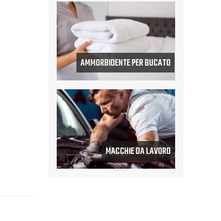
AMMORBIDENTE PER BUCATO
MACCHIE DA LAVORO