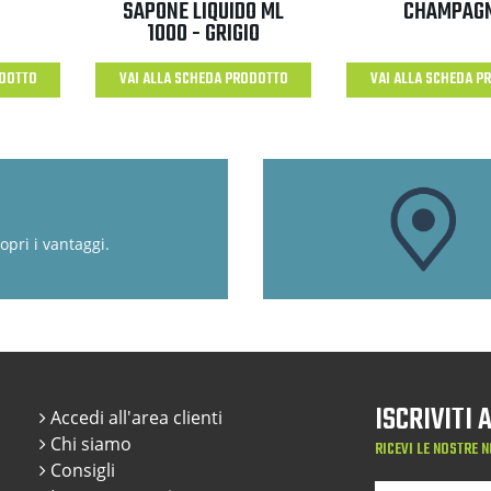
SAPONE LIQUIDO ML
CHAMPAG
1000 - GRIGIO
ODOTTO
VAI ALLA SCHEDA PRODOTTO
VAI ALLA SCHEDA P
opri i vantaggi.
ISCRIVITI
Accedi all'area clienti
Chi siamo
RICEVI LE NOSTRE N
Consigli