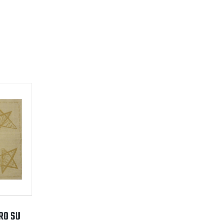
RO SU