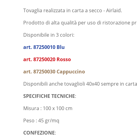
Tovaglia realizzata in carta a secco - Airlaid.
Prodotto di alta qualità per uso di ristorazione p
Disponibile in 3 colori:
art. 87250010 Blu
art. 87250020 Rosso
art. 87250030
Cappuccino
Disponibili anche tovaglioli 40x40 sempre in carta 
SPECIFICHE TECNICHE
:
Misura : 100 x 100 cm
Peso : 45 gr/mq
CONFEZIONE
: