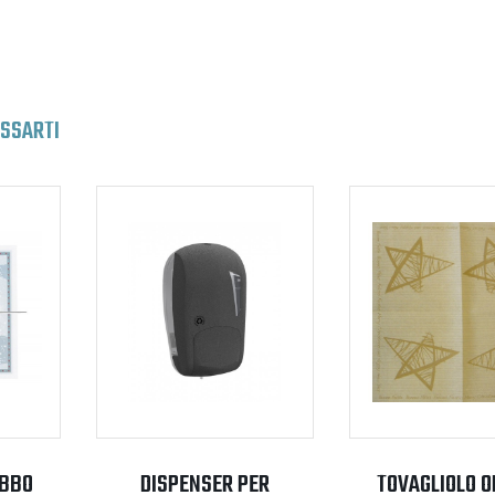
ESSARTI
ABBO
DISPENSER PER
TOVAGLIOLO O