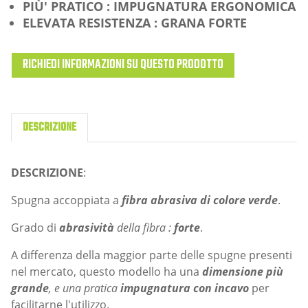
PIÙ' PRATICO : IMPUGNATURA ERGONOMICA
ELEVATA RESISTENZA : GRANA FORTE
RICHIEDI INFORMAZIONI SU QUESTO PRODOTTO
DESCRIZIONE
DESCRIZIONE
:
Spugna accoppiata a
fibra abrasiva di colore verde
.
Grado di
abrasività
della fibra :
forte
.
A differenza della maggior parte delle spugne presenti
nel mercato, questo modello ha una
dimensione più
grande
, e una pratica
impugnatura con incavo
per
facilitarne l'utilizzo.