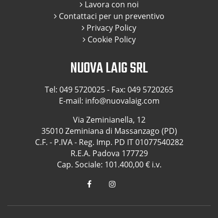
Lavora con noi
Contattaci per un preventivo
Privacy Policy
Cookie Policy
NUOVA LAIG SRL
Tel:
049 5720025
- Fax: 049 5720265
E-mail:
info@nuovalaig.com
Via Zeminianella, 12
35010 Zeminiana di Massanzago (PD)
C.F. - P.IVA - Reg. Imp. PD IT 01077540282
R.E.A. Padova 177729
Cap. Sociale: 101.400,00 € i.v.