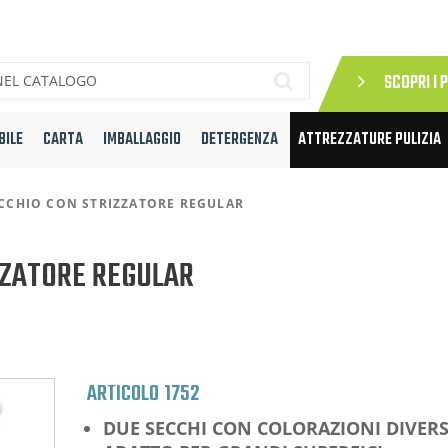
SCOPRI I 
BILE
CARTA
IMBALLAGGIO
DETERGENZA
ATTREZZATURE PULIZIA
CCHIO CON STRIZZATORE REGULAR
ZZATORE REGULAR
ARTICOLO
1752
DUE SECCHI CON COLORAZIONI DIVER