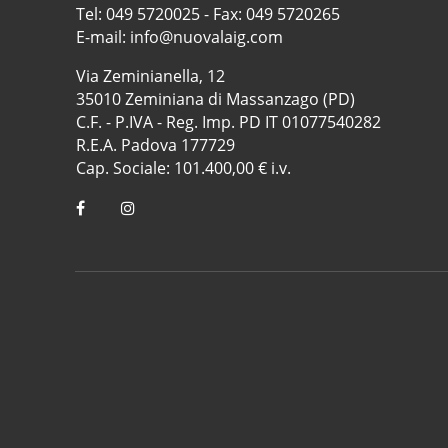
Tel:
049 5720025
- Fax: 049 5720265
E-mail:
info@nuovalaig.com
Via Zeminianella, 12
35010 Zeminiana di Massanzago (PD)
C.F. - P.IVA - Reg. Imp. PD IT 01077540282
R.E.A. Padova 177729
Cap. Sociale: 101.400,00 € i.v.