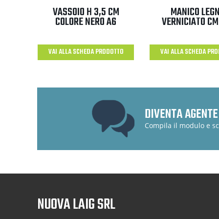
VASSOIO H 3,5 CM
MANICO LEG
COLORE NERO A6
VERNICIATO CM
VAI ALLA SCHEDA PRODOTTO
VAI ALLA SCHEDA PR
DIVENTA AGENTE
Compila il modulo e sc
NUOVA LAIG SRL