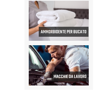
AMMORBIDENTE PER BUCATO
MACCHIE DA LAVORO