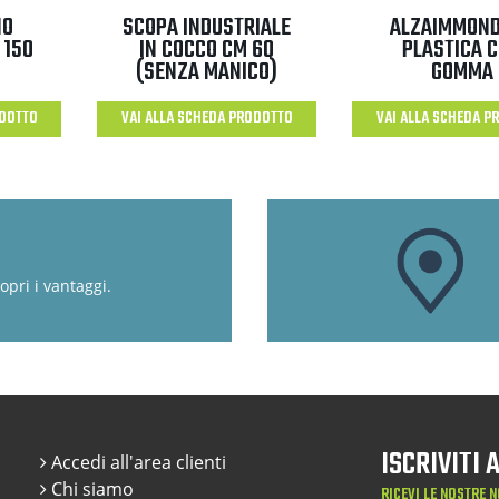
NO
SCOPA INDUSTRIALE
ALZAIMMOND
 150
IN COCCO CM 60
PLASTICA 
(SENZA MANICO)
GOMMA
ODOTTO
VAI ALLA SCHEDA PRODOTTO
VAI ALLA SCHEDA P
opri i vantaggi.
ISCRIVITI
Accedi all'area clienti
Chi siamo
RICEVI LE NOSTRE N