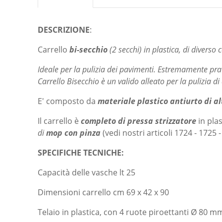
DESCRIZIONE
:
Carrello
bi-secchio
(2 secchi) in plastica, di diverso 
Ideale per la pulizia dei pavimenti. Estremamente prat
Carrello Bisecchio è un valido alleato per la pulizia d
E' composto da
materiale plastico antiurto di al
Il carrello è
completo di pressa strizzatore
in pla
di
mop con pinza
(vedi nostri articoli 1724 - 1725 -
SPECIFICHE TECNICHE:
Capacità delle vasche lt 25
Dimensioni carrello cm 69 x 42 x 90
Telaio in plastica, con 4 ruote piroettanti Ø 80 m