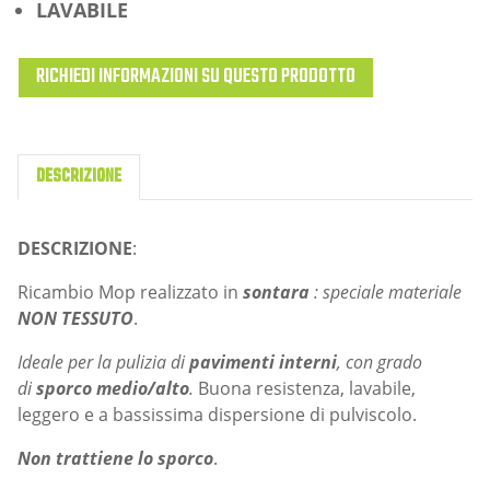
LAVABILE
RICHIEDI INFORMAZIONI SU QUESTO PRODOTTO
DESCRIZIONE
DESCRIZIONE
:
Ricambio Mop realizzato in
sontara
: speciale materiale
NON TESSUTO
.
Ideale per la pulizia di
pavimenti interni
, con grado
di
sporco medio/alto
.
Buona resistenza, lavabile,
leggero e a bassissima dispersione di pulviscolo.
Non trattiene lo sporco
.