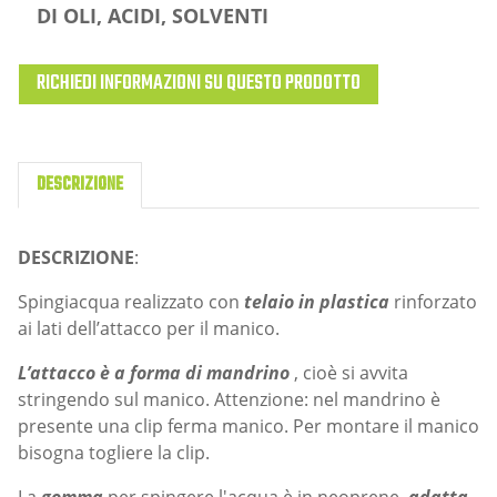
DI OLI, ACIDI, SOLVENTI
RICHIEDI INFORMAZIONI SU QUESTO PRODOTTO
DESCRIZIONE
DESCRIZIONE
:
Spingiacqua realizzato con
telaio in plastica
rinforzato
ai lati dell’attacco per il manico.
L’attacco è a forma di mandrino
, cioè si avvita
stringendo sul manico. Attenzione: nel mandrino è
presente una clip ferma manico. Per montare il manico
bisogna togliere la clip.
La
gomma
per spingere l'acqua è in neoprene,
adatta