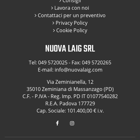
Consigli
Lavora con noi
Contattaci per un preventivo
Privacy Policy
Cookie Policy
NUOVA LAIG SRL
Tel:
049 5720025
- Fax: 049 5720265
E-mail:
info@nuovalaig.com
Via Zeminianella, 12
35010 Zeminiana di Massanzago (PD)
C.F. - P.IVA - Reg. Imp. PD IT 01077540282
R.E.A. Padova 177729
Cap. Sociale: 101.400,00 € i.v.