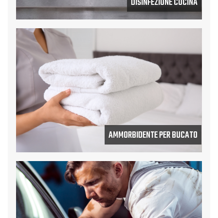
DISINFEZIONE CUCINA
AMMORBIDENTE PER BUCATO