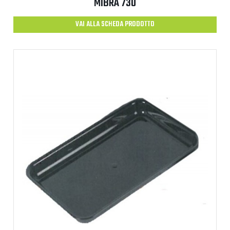
MIBRA 730
VAI ALLA SCHEDA PRODOTTO