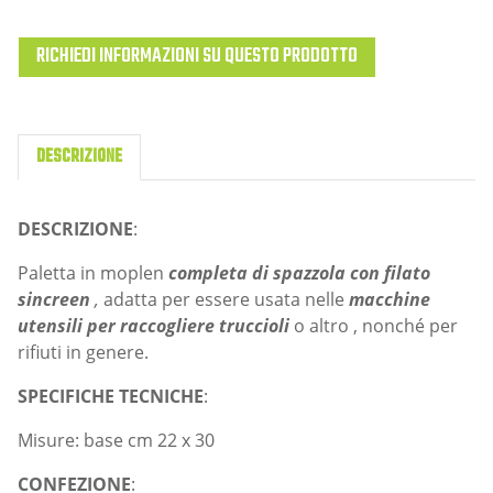
RICHIEDI INFORMAZIONI SU QUESTO PRODOTTO
DESCRIZIONE
DESCRIZIONE
:
Paletta in moplen
completa di spazzola con filato
sincreen
,
adatta per essere usata nelle
macchine
utensili per raccogliere truccioli
o altro , nonché per
rifiuti in genere.
SPECIFICHE TECNICHE
:
Misure: base cm 22 x 30
CONFEZIONE
: