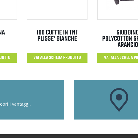
NA
100 CUFFIE IN TNT
GIUBBIN
PLISSE' BIANCHE
POLYCOTTON GR
ARANCIO
ODOTTO
VAI ALLA SCHEDA PRODOTTO
VAI ALLA SCHEDA P
opri i vantaggi.