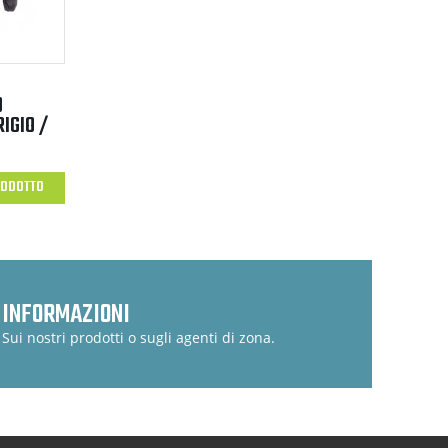
O
IGIO /
RODOTTO
INFORMAZIONI
Sui nostri prodotti o sugli agenti di zona.