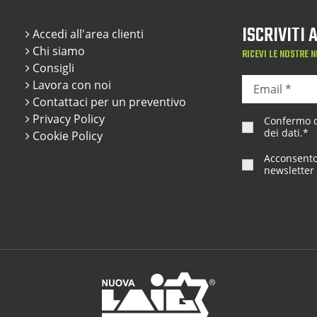
ISCRIVITI
Accedi all'area clienti
Chi siamo
RICEVI LE NOSTRE N
Consigli
Lavora con noi
Contattaci per un preventivo
Privacy Policy
Confermo di
dei dati
.*
Cookie Policy
Acconsento 
newsletter 