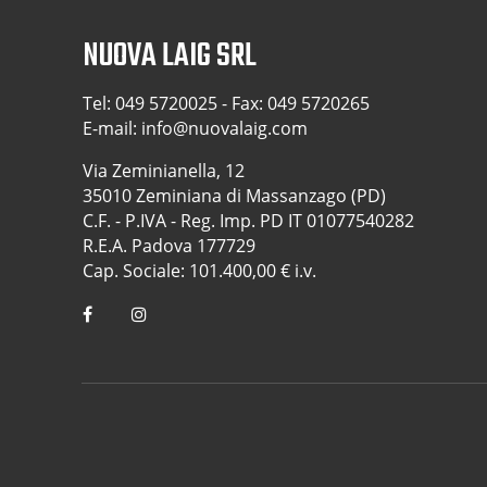
NUOVA LAIG SRL
Tel:
049 5720025
- Fax: 049 5720265
E-mail:
info@nuovalaig.com
Via Zeminianella, 12
35010 Zeminiana di Massanzago (PD)
C.F. - P.IVA - Reg. Imp. PD IT 01077540282
R.E.A. Padova 177729
Cap. Sociale: 101.400,00 € i.v.