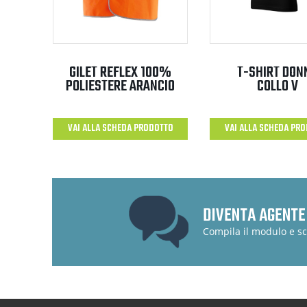
GILET REFLEX 100%
T-SHIRT DON
POLIESTERE ARANCIO
COLLO V
VAI ALLA SCHEDA PRODOTTO
VAI ALLA SCHEDA PR
DIVENTA AGENTE
Compila il modulo e sc