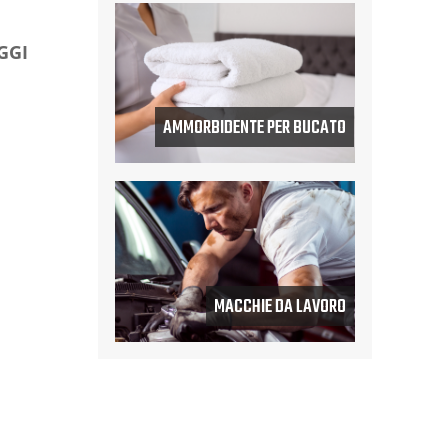
GGI
AMMORBIDENTE PER BUCATO
MACCHIE DA LAVORO