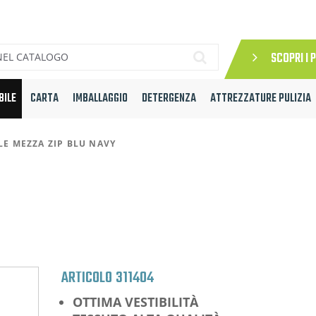
SCOPRI I 
BILE
CARTA
IMBALLAGGIO
DETERGENZA
ATTREZZATURE PULIZIA
LE MEZZA ZIP BLU NAVY
ARTICOLO
311404
OTTIMA
VESTIBILITÀ