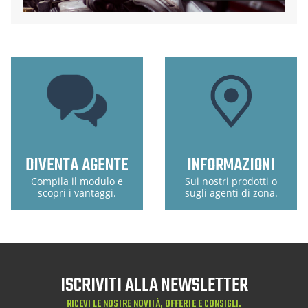
DIVENTA AGENTE
INFORMAZIONI
Compila il modulo e
Sui nostri prodotti o
scopri i vantaggi.
sugli agenti di zona.
ISCRIVITI ALLA NEWSLETTER
RICEVI LE NOSTRE NOVITÀ, OFFERTE E CONSIGLI.