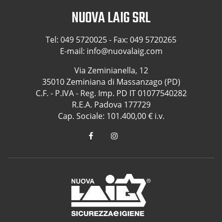
NUOVA LAIG SRL
Tel:
049 5720025
- Fax: 049 5720265
E-mail:
info@nuovalaig.com
Via Zeminianella, 12
35010 Zeminiana di Massanzago (PD)
C.F. - P.IVA - Reg. Imp. PD IT 01077540282
R.E.A. Padova 177729
Cap. Sociale: 101.400,00 € i.v.