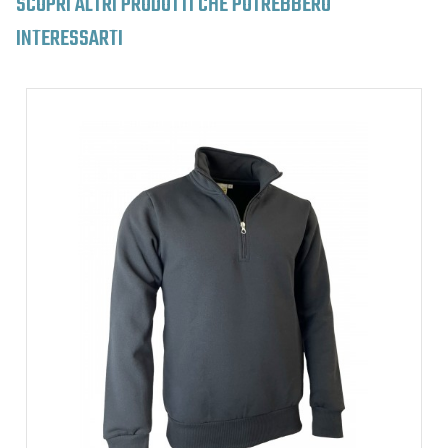
SCOPRI ALTRI PRODOTTI CHE POTREBBERO
INTERESSARTI