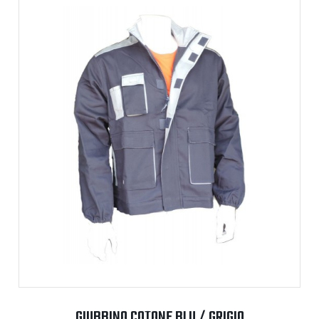
GIUBBINO COTONE BLU / GRIGIO